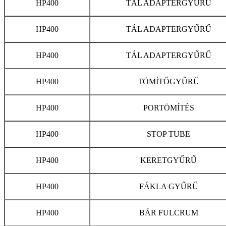
HP400
TÁL ADAPTERGYŰRŰ
HP400
TÁL ADAPTERGYŰRŰ
HP400
TÁL ADAPTERGYŰRŰ
HP400
TÖMÍTŐGYŰRŰ
HP400
PORTÖMÍTÉS
HP400
STOP TUBE
HP400
KERETGYŰRŰ
HP400
FÁKLA GYŰRŰ
HP400
BÁR FULCRUM