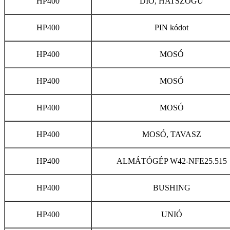
HP400
DIÓ, HATSZÖGŰ
HP400
PIN kódot
HP400
MOSÓ
HP400
MOSÓ
HP400
MOSÓ
HP400
MOSÓ, TAVASZ
HP400
ALMÁTÓGÉP W42-NFE25.515
HP400
BUSHING
HP400
UNIÓ