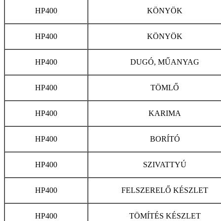
HP400
KÖNYÖK
HP400
KÖNYÖK
HP400
DUGÓ, MŰANYAG
HP400
TÖMLŐ
HP400
KARIMA
HP400
BORÍTÓ
HP400
SZIVATTYÚ
HP400
FELSZERELŐ KÉSZLET
HP400
TÖMÍTÉS KÉSZLET