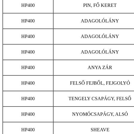
HP400
PIN, FŐ KERET
HP400
ADAGOLÓLÁNY
HP400
ADAGOLÓLÁNY
HP400
ADAGOLÓLÁNY
HP400
ANYA ZÁR
HP400
FELSŐ FEJBŐL, FEJGOLYÓ
HP400
TENGELY CSAPÁGY, FELSŐ
HP400
NYOMÓCSAPÁGY, ALSÓ
HP400
SHEAVE