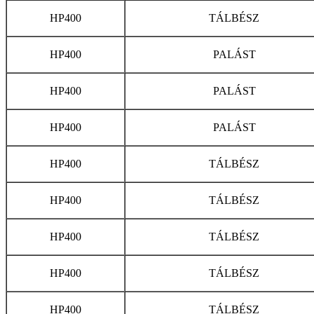
HP400
TÁLBÉSZ
HP400
PALÁST
HP400
PALÁST
HP400
PALÁST
HP400
TÁLBÉSZ
HP400
TÁLBÉSZ
HP400
TÁLBÉSZ
HP400
TÁLBÉSZ
HP400
TÁLBÉSZ