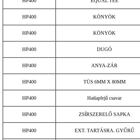
HP400
EQUAL TEE
HP400
KÖNYÖK
HP400
KÖNYÖK
HP400
DUGÓ
HP400
ANYA-ZÁR
HP400
TÜS 6MM X 80MM
HP400
Hatlapfejű csavar
HP400
ZSÍRSZERELŐ SAPKA
HP400
EXT. TARTÁSRA. GYŰRŰ