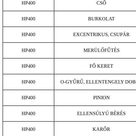
HP400
CSŐ
HP400
BURKOLAT
HP400
EXCENTRIKUS, CSUPÁR
HP400
MERÜLŐFŰTÉS
HP400
FŐ KERET
HP400
O-GYŰRŰ, ELLENTENGELY DO
HP400
PINION
HP400
ELLENSÚLYÚ BÉRÉS
HP400
KARŐR