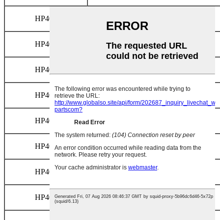
HP400
PALÁST
HP400
PALÁST
HP400
PALÁST
HP400
PALÁST
HP400
PALÁST
HP400
PALÁST
HP400
FEJ
HP400
KÚPOS GARAT