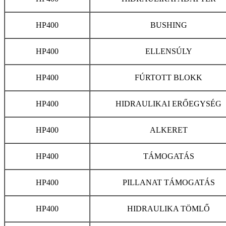
HP400
BUSHING
HP400
ELLENSÚLY
HP400
FÚRTOTT BLOKK
HP400
HIDRAULIKAI ERŐEGYSÉG
HP400
ALKERET
HP400
TÁMOGATÁS
HP400
PILLANAT TÁMOGATÁS
HP400
HIDRAULIKA TÖMLŐ