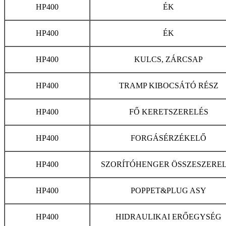
HP400
ÉK
HP400
ÉK
HP400
KULCS, ZÁRCSAP
HP400
TRAMP KIBOCSÁTÓ RÉSZ
HP400
FŐ KERETSZERELÉS
HP400
FORGÁSÉRZÉKELŐ
HP400
SZORÍTÓHENGER ÖSSZESZERE
HP400
POPPET&PLUG ASY
HP400
HIDRAULIKAI ERŐEGYSÉG