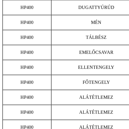
HP400
DUGATTYÚRÚD
HP400
MÉN
HP400
TÁLBÉSZ
HP400
EMELŐCSAVAR
HP400
ELLENTENGELY
HP400
FŐTENGELY
HP400
ALÁTÉTLEMEZ
HP400
ALÁTÉTLEMEZ
HP400
ALÁTÉTLEMEZ