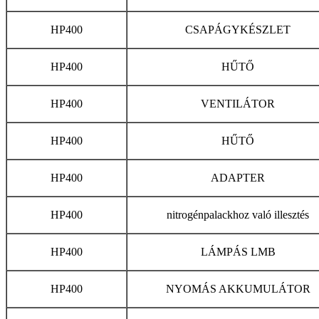
HP400
CSAPÁGYKÉSZLET
HP400
HŰTŐ
HP400
VENTILÁTOR
HP400
HŰTŐ
HP400
ADAPTER
HP400
nitrogénpalackhoz való illesztés
HP400
LÁMPÁS LMB
HP400
NYOMÁS AKKUMULÁTOR