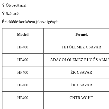
Ÿ Ötvözött acél
Ÿ Szénacél
Érdeklődéskor kérem jelezze igényét.
Modell
Termék
HP400
TETŐLEMEZ CSAVAR
HP400
ADAGOLÓLEMEZ RUGÓS ALM
HP400
ÉK CSAVAR
HP400
ÉK CSAVAR
HP400
CNTR WGHT