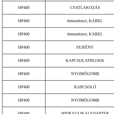
HP400
CSATLAKOZÁS
HP400
tömszelence, KÁBEL
HP400
tömszelence, KÁBEL
HP400
FEJFÉNY
HP400
KAPCSOLATBLOKK
HP400
NYOMÓGOMB
HP400
KAPCSOLÓ
HP400
NYOMÓGOMB
HP400
HIDRAULIKAI ADAPTER