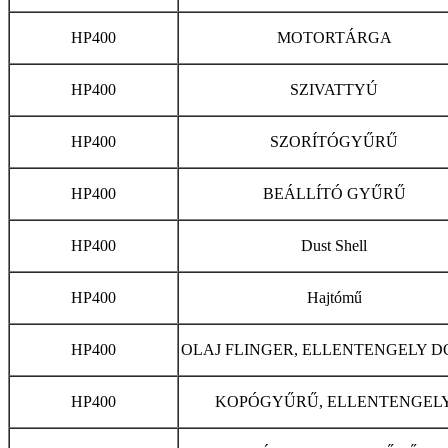
HP400
MOTORTÁRGA
HP400
SZIVATTYÚ
HP400
SZORÍTÓGYŰRŰ
HP400
BEÁLLÍTÓ GYŰRŰ
HP400
Dust Shell
HP400
Hajtómű
HP400
OLAJ FLINGER, ELLENTENGELY 
HP400
KOPÓGYŰRŰ, ELLENTENGEL