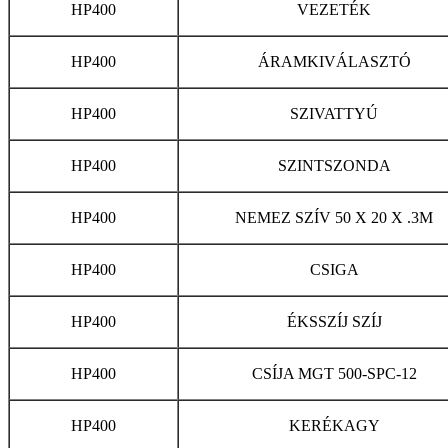
HP400
VEZETÉK
HP400
ÁRAMKIVÁLASZTÓ
HP400
SZIVATTYÚ
HP400
SZINTSZONDA
HP400
NEMEZ SZÍV 50 X 20 X .3M
HP400
CSIGA
HP400
ÉKSSZÍJ SZÍJ
HP400
CSÍJA MGT 500-SPC-12
HP400
KERÉKAGY