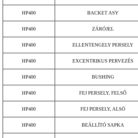
HP400
BACKET ASY
HP400
ZÁRÓJEL
HP400
ELLENTENGELY PERSELY
HP400
EXCENTRIKUS PERVEZÉS
HP400
BUSHING
HP400
FEJ PERSELY, FELSŐ
HP400
FEJ PERSELY, ALSÓ
HP400
BEÁLLÍTÓ SAPKA