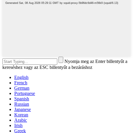
Nyomja meg az Enter billentyűt a
kereséshez vagy az ESC billentyűt a bezáráshoz
English
French
German
Portuguese
Spanish
Russian
Japanese
Korean
Arabic
Irish
Greek