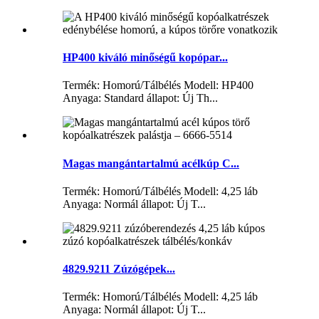
HP400 kiváló minőségű kopópar...
Termék: Homorú/Tálbélés Modell: HP400
Anyaga: Standard állapot: Új Th...
Magas mangántartalmú acélkúp C...
Termék: Homorú/Tálbélés Modell: 4,25 láb
Anyaga: Normál állapot: Új T...
4829.9211 Zúzógépek...
Termék: Homorú/Tálbélés Modell: 4,25 láb
Anyaga: Normál állapot: Új T...