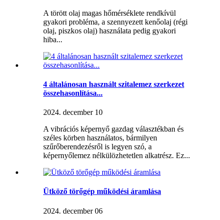
A törött olaj magas hőmérséklete rendkívül
gyakori probléma, a szennyezett kenőolaj (régi
olaj, piszkos olaj) használata pedig gyakori
hiba...
4 általánosan használt szitalemez szerkezet
összehasonlítása...
2024. december 10
A vibrációs képernyő gazdag választékban és
széles körben használatos, bármilyen
szűrőberendezésről is legyen szó, a
képernyőlemez nélkülözhetetlen alkatrész. Ez...
Ütköző törőgép működési áramlása
2024. december 06