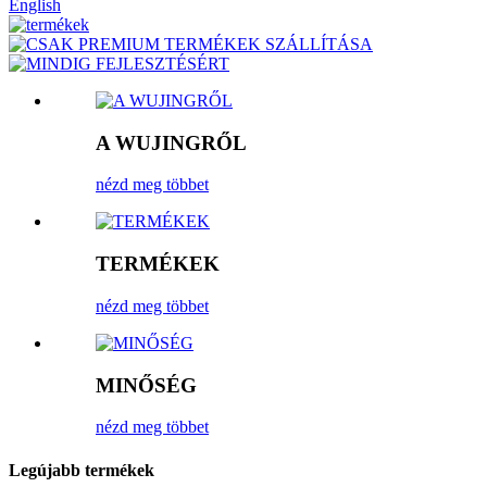
English
A WUJINGRŐL
nézd meg többet
TERMÉKEK
nézd meg többet
MINŐSÉG
nézd meg többet
Legújabb termékek