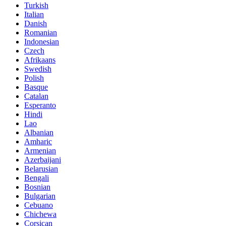
Turkish
Italian
Danish
Romanian
Indonesian
Czech
Afrikaans
Swedish
Polish
Basque
Catalan
Esperanto
Hindi
Lao
Albanian
Amharic
Armenian
Azerbaijani
Belarusian
Bengali
Bosnian
Bulgarian
Cebuano
Chichewa
Corsican