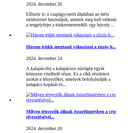
2024. december 26
Először is: a csapágycserét általában az ütési
módszerrel használjuk, aminek meg kell védenie
a tengelyfejet a tönkremeneteltől: egy hüvely ...
Három trükk megtanít választani a zúzós h...
2024. december 24
A kalapácsfej a kalapácsos zúzógép egyik
könnyen viselhető része. Ez a cikk részletezi
azokat a tényezőket, amelyek befolyásolják a
kalapács kopását és...
Milyen tényezők állnak összefüggésben a cru
elvesztésével...
2024. december 20