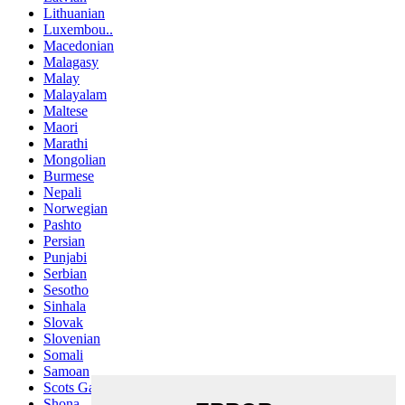
Lithuanian
Luxembou..
Macedonian
Malagasy
Malay
Malayalam
Maltese
Maori
Marathi
Mongolian
Burmese
Nepali
Norwegian
Pashto
Persian
Punjabi
Serbian
Sesotho
Sinhala
Slovak
Slovenian
Somali
Samoan
Scots Gaelic
Shona