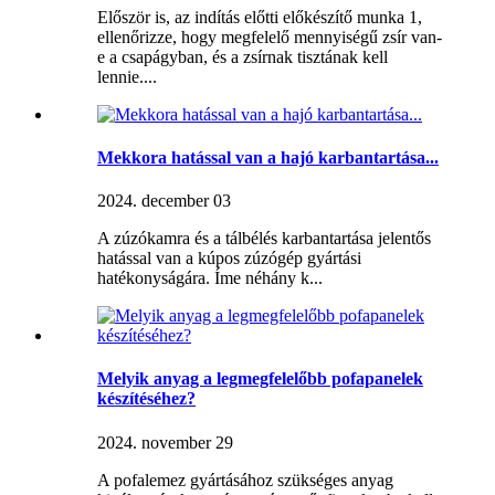
Először is, az indítás előtti előkészítő munka 1,
ellenőrizze, hogy megfelelő mennyiségű zsír van-
e a csapágyban, és a zsírnak tisztának kell
lennie....
Mekkora hatással van a hajó karbantartása...
2024. december 03
A zúzókamra és a tálbélés karbantartása jelentős
hatással van a kúpos zúzógép gyártási
hatékonyságára. Íme néhány k...
Melyik anyag a legmegfelelőbb pofapanelek
készítéséhez?
2024. november 29
A pofalemez gyártásához szükséges anyag