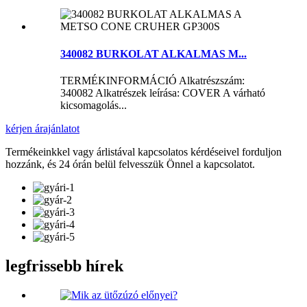
340082 BURKOLAT ALKALMAS M...
TERMÉKINFORMÁCIÓ Alkatrészszám:
340082 Alkatrészek leírása: COVER A várható
kicsomagolás...
kérjen árajánlatot
Termékeinkkel vagy árlistával kapcsolatos kérdéseivel forduljon
hozzánk, és 24 órán belül felvesszük Önnel a kapcsolatot.
legfrissebb hírek