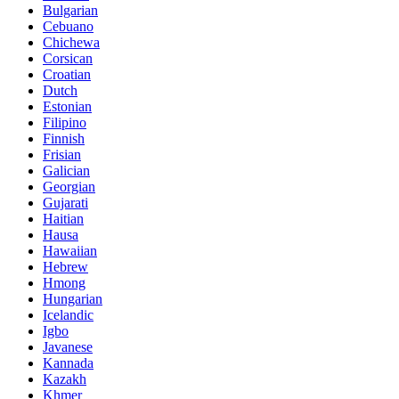
Bulgarian
Cebuano
Chichewa
Corsican
Croatian
Dutch
Estonian
Filipino
Finnish
Frisian
Galician
Georgian
Gujarati
Haitian
Hausa
Hawaiian
Hebrew
Hmong
Hungarian
Icelandic
Igbo
Javanese
Kannada
Kazakh
Khmer