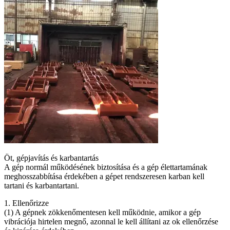
Öt, gépjavítás és karbantartás
A gép normál működésének biztosítása és a gép élettartamának
meghosszabbítása érdekében a gépet rendszeresen karban kell
tartani és karbantartani.
1. Ellenőrizze
(1) A gépnek zökkenőmentesen kell működnie, amikor a gép
vibrációja hirtelen megnő, azonnal le kell állítani az ok ellenőrzése