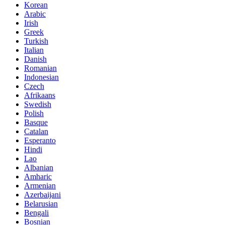
Korean
Arabic
Irish
Greek
Turkish
Italian
Danish
Romanian
Indonesian
Czech
Afrikaans
Swedish
Polish
Basque
Catalan
Esperanto
Hindi
Lao
Albanian
Amharic
Armenian
Azerbaijani
Belarusian
Bengali
Bosnian