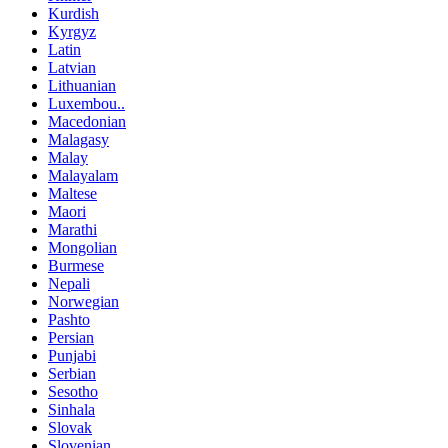
Kurdish
Kyrgyz
Latin
Latvian
Lithuanian
Luxembou..
Macedonian
Malagasy
Malay
Malayalam
Maltese
Maori
Marathi
Mongolian
Burmese
Nepali
Norwegian
Pashto
Persian
Punjabi
Serbian
Sesotho
Sinhala
Slovak
Slovenian