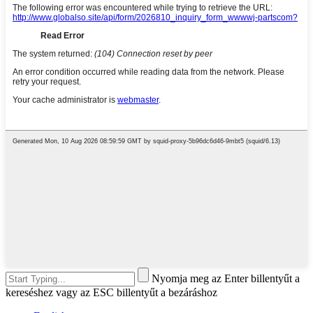
Nyomja meg az Enter billentyűt a
kereséshez vagy az ESC billentyűt a bezáráshoz