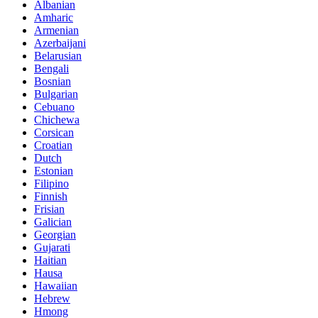
Albanian
Amharic
Armenian
Azerbaijani
Belarusian
Bengali
Bosnian
Bulgarian
Cebuano
Chichewa
Corsican
Croatian
Dutch
Estonian
Filipino
Finnish
Frisian
Galician
Georgian
Gujarati
Haitian
Hausa
Hawaiian
Hebrew
Hmong