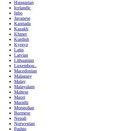
Hungarian
Icelandic
Igbo
Javanese
Kannada
Kazakh
Khmer
Kurdish
Kyrgyz
Latin
Latvian
Lithuanian
Luxembou..
Macedonian
Malagasy
Malay
Malayalam
Maltese
Maori
Marathi
Mongolian
Burmese
Nepali
Norwegian
Pashto