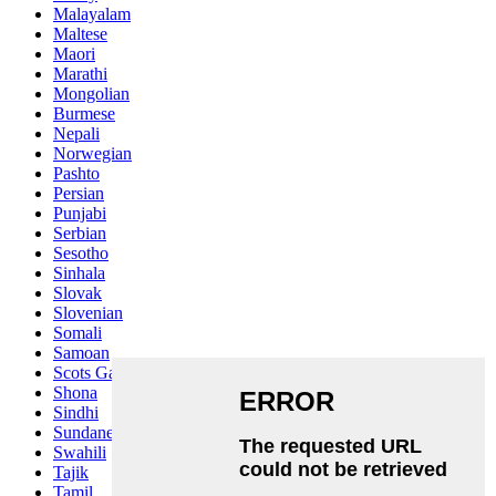
Malayalam
Maltese
Maori
Marathi
Mongolian
Burmese
Nepali
Norwegian
Pashto
Persian
Punjabi
Serbian
Sesotho
Sinhala
Slovak
Slovenian
Somali
Samoan
Scots Gaelic
Shona
Sindhi
Sundanese
Swahili
Tajik
Tamil