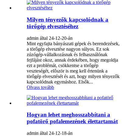
Milyen tényezők kapcsolódnak a
törőgép elvesztéséhez
admin által 24-12-20-án
Mint egyfajta bányászati ​​gépek és berendezések,
a törőgép elvesztése nagyon súlyos. Ez sok
zúzógép-vállalkozásnak és felhasználónak
fejfájást okoz, annak érdekében, hogy megoldja
ezt a problémát, csökkentse a törőgép
veszteségét, először is meg kell értenünk a
törőgép elvesztését és azt, hogy milyen tényezők
kapcsolódnak egymáshoz. Elsők...
Olvass tovább
Hogyan lehet meghosszabbítani a
pofatörő pofalemezének élettartamát
admin által 24-12-18-án