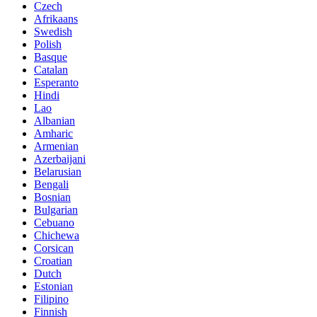
Czech
Afrikaans
Swedish
Polish
Basque
Catalan
Esperanto
Hindi
Lao
Albanian
Amharic
Armenian
Azerbaijani
Belarusian
Bengali
Bosnian
Bulgarian
Cebuano
Chichewa
Corsican
Croatian
Dutch
Estonian
Filipino
Finnish